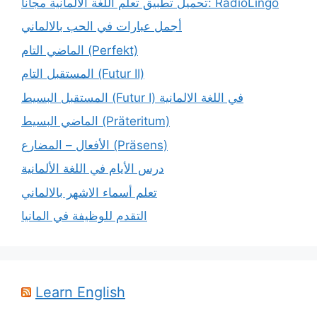
تحميل تطبيق تعلم اللغة الالمانية مجاناً: RadioLingo
أجمل عبارات في الحب بالالماني
الماضي التام (Perfekt)
المستقبل التام (Futur II)
المستقبل البسيط (Futur I) في اللغة الالمانية
الماضي البسيط (Präteritum)
الأفعال – المضارع (Präsens)
درس الأيام في اللغة الألمانية
تعلم أسماء الاشهر بالالماني
التقدم للوظيفة في المانيا
Learn English