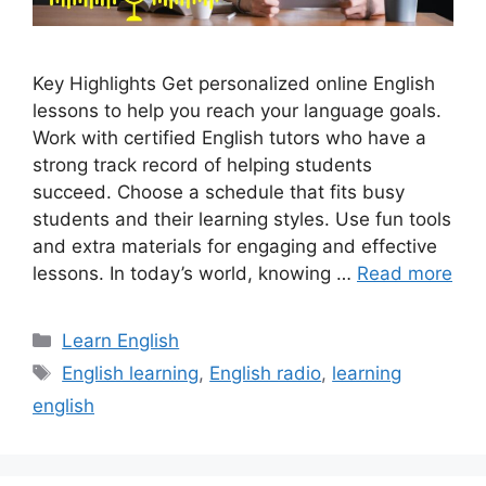
Key Highlights Get personalized online English
lessons to help you reach your language goals.
Work with certified English tutors who have a
strong track record of helping students
succeed. Choose a schedule that fits busy
students and their learning styles. Use fun tools
and extra materials for engaging and effective
lessons. In today’s world, knowing …
Read more
Categories
Learn English
Tags
English learning
,
English radio
,
learning
english