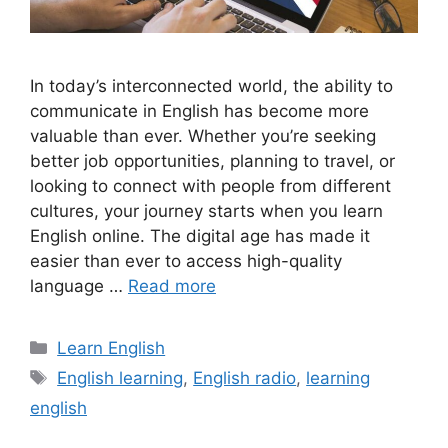
In today’s interconnected world, the ability to
communicate in English has become more
valuable than ever. Whether you’re seeking
better job opportunities, planning to travel, or
looking to connect with people from different
cultures, your journey starts when you learn
English online. The digital age has made it
easier than ever to access high-quality
language …
Read more
Categories
Learn English
Tags
English learning
,
English radio
,
learning
english