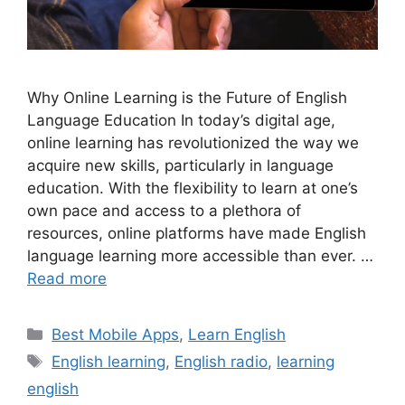
Why Online Learning is the Future of English
Language Education In today’s digital age,
online learning has revolutionized the way we
acquire new skills, particularly in language
education. With the flexibility to learn at one’s
own pace and access to a plethora of
resources, online platforms have made English
language learning more accessible than ever. …
Read more
Categories
Best Mobile Apps
,
Learn English
Tags
English learning
,
English radio
,
learning
english