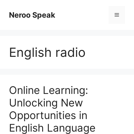
Skip
to
Neroo Speak
Menu
content
English radio
Online Learning:
Unlocking New
Opportunities in
English Language