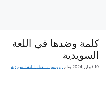
كلمة وضدها في اللغة
السويدية
10 فبراير,2024
بقلم
نيروسبيك - تعلم اللغة السويدية