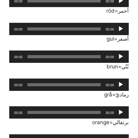
00:00
00:00
الصوت
‏أحمر‏=röd
مشغل
00:00
00:00
الصوت
‏أصفر‏=gul
مشغل
00:00
00:00
الصوت
‏بُنّي‏=brun
مشغل
00:00
00:00
الصوت
‏رماديّ‏=grå
مشغل
00:00
00:00
الصوت
‏برتقالي‏=orange
مشغل