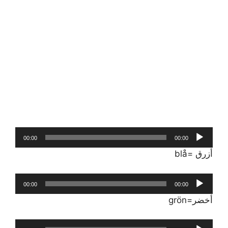
مشغل
00:00
00:00
الصوت
‏أزرق‏ =blå
مشغل
00:00
00:00
الصوت
‏أخضر=grön
مشغل