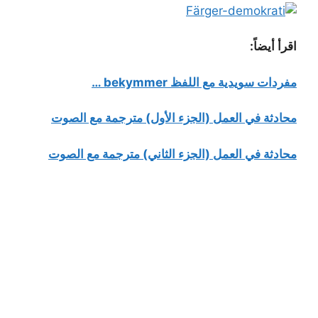
اقرأ أيضاً:
مفردات سويدية مع اللفظ bekymmer …
محادثة في العمل (الجزء الأول) مترجمة مع الصوت
محادثة في العمل (الجزء الثاني) مترجمة مع الصوت