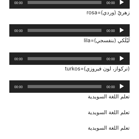
00:00
00:00
الصوت
‏زهريّ‏ (‏وردي‏)=rosa
مشغل
00:00
00:00
الصوت
لَيْلَكي‏ (‏بنفسجي‏)=lila
مشغل
00:00
00:00
الصوت
(‏تركواز، لون فيروزي‏)=turkos
مشغل
00:00
00:00
الصوت
تعلم اللغة السويدية
تعلم اللغة السويدية
تعلم اللغة السويدية