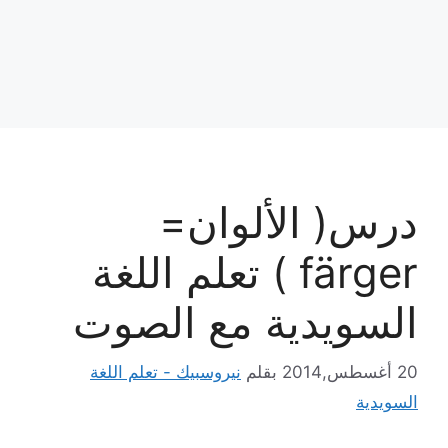
درس( الألوان=
färger ) تعلم اللغة
السويدية مع الصوت
20 أغسطس,2014
بقلم
نيروسبيك - تعلم اللغة
السويدية