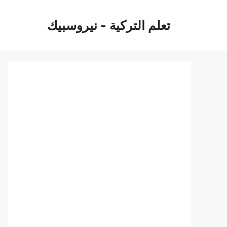
نتقل
لى
تعلم التركية - نيروسبيك
لمحتوى