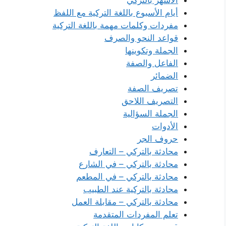
أيام الأسبوع باللغة التركية مع اللفظ
مفردات وكلمات مهمة باللغة التركية
قواعد النحو والصرف
الجملة وتكوينها
الفاعل والصفة
الضمائر
تصريف الصفة
التصريف اللاحق
الجملة السؤالية
الأدوات
حروف الجر
محادثة بالتركي – التعارف
محادثة بالتركي – في الشارع
محادثة بالتركي – في المطعم
محادثة بالتركية عند الطبيب
محادثة بالتركي – مقابلة العمل
تعلم المفردات المتقدمة