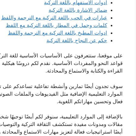
ادوات الاستفهام باللغة التركية
ضمائر الاشارة باللغة التركية
عبارات في الحب باللغة التركية مع الترجمة واللفظ
كلمات وجمل في المطار باللغة التركية مع اللفظ
ادوات المطبخ باللغة التركية مع الترجمة واللفظ
حكم عن النجاح باللغة التركية
على موقعنا، ستتعرفون على الأساسيات الأساسية للغة التركي
قواعد النحو والمفردات الأساسية. نقدم لكم دروسًا هيكلية
القراءة والكتابة والاستماع والمحادثة.
سوف تجدون أيضًا تمارين وأنشطة تفاعلية تساعدكم على تط
الموارد التعليمية الإضافية مثل الفيديوهات والملفات الصو
فعال وتحسين مهاراتكم اللغوية.
بالإضافة إلى الموارد التعليمية، سنوفر لكم أيضًا توجيهًا ش
مقالات ومدونات مفيدة تستكشف الثقافة التركية والتوصيات 
أيضًا استراتيجيات فعالة لتعزيز مهارات الاستماع والمحادثة وا