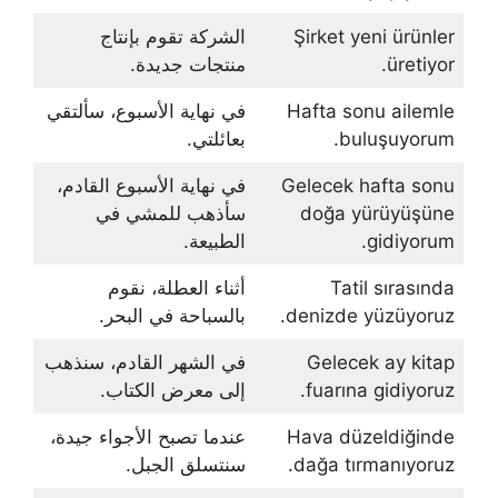
Şirket yeni ürünler
الشركة تقوم بإنتاج
üretiyor.
منتجات جديدة.
Hafta sonu ailemle
في نهاية الأسبوع، سألتقي
buluşuyorum.
بعائلتي.
Gelecek hafta sonu
في نهاية الأسبوع القادم،
doğa yürüyüşüne
سأذهب للمشي في
gidiyorum.
الطبيعة.
Tatil sırasında
أثناء العطلة، نقوم
denizde yüzüyoruz.
بالسباحة في البحر.
Gelecek ay kitap
في الشهر القادم، سنذهب
fuarına gidiyoruz.
إلى معرض الكتاب.
Hava düzeldiğinde
عندما تصبح الأجواء جيدة،
dağa tırmanıyoruz.
سنتسلق الجبل.