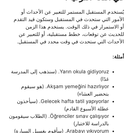
يُستخدم المستقبل المستمر للتعبير عن الأحداث أو
الأمور التي ستحدث في المستقبل وستكون قيد التقدم
أو الاستمرار في ذلك الوقت. يستخدم هذا الزمن
للحديث عن توقعات، خطط مستقبلية، أو للتعبير عن
الأحداث التي ستحدث في وقت محدد في المستقبل.
أمثلة:
Yarın okula gidiyoruz. (سنذهب إلى المدرسة
غدًا)
Akşam yemeğini hazırlıyor. (هو سيقوم
بتحضير العشاء)
Gelecek hafta tatil yapıyorlar. (سيأخذون
عطلة الأسبوع القادم)
Öğrenciler sınav çalışıyor. (الطلاب سيقومون
بالدراسة للاختبار)
Arabayı yıkıyorum. (سأقوم بغسيل السيارة)