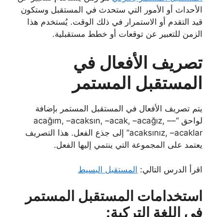
الأحداث أو الأمور التي ستحدث في المستقبل وستكون
قيد التقدم أو الاستمرار في ذلك الوقت. يُستخدم هذا
الزمن للتعبير عن توقعات أو خطط مستقبلية.
تصريف الأفعال في
المستقبل المستمر
يتم تصريف الأفعال في المستقبل المستمر بإضافة
لواحق “–acağım, –acaksın, –acak, –acağız, –
acaksınız, –acaklar” إلى جذع الفعل. هذا التصريف
يعتمد على المجموعة التي ينتمي إليها الفعل.
اقرأ الدرس التالي:
المستقبل البسيط
استخدامات المستقبل المستمر
في اللغة التركية: