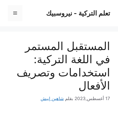
نتقل
لى
تعلم التركية - نيروسبيك
القائمة
لمحتوى
المستقبل المستمر
في اللغة التركية:
استخدامات وتصريف
الأفعال
17 أغسطس,2023
بقلم
شاهين إيبش