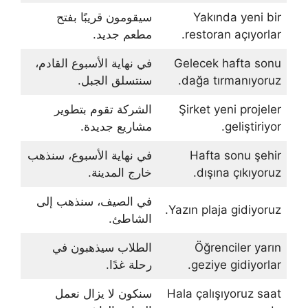
Yakında yeni bir
سيقومون قريبًا بفتح
restoran açıyorlar.
مطعم جديد.
Gelecek hafta sonu
في نهاية الأسبوع القادم،
dağa tırmanıyoruz.
سنتسلق الجبل.
Şirket yeni projeler
الشركة تقوم بتطوير
geliştiriyor.
مشاريع جديدة.
Hafta sonu şehir
في نهاية الأسبوع، سنذهب
dışına çıkıyoruz.
خارج المدينة.
في الصيف، سنذهب إلى
Yazın plaja gidiyoruz.
الشاطئ.
Öğrenciler yarın
الطلاب سيذهبون في
geziye gidiyorlar.
رحلة غدًا.
Hala çalışıyoruz saat
سنكون لا يزال نعمل