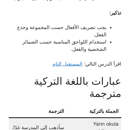
تذكير:
يجب تصريف الأفعال حسب المجموعة وجذع
الفعل.
استخدام اللواحق المناسبة حسب الضمائر
الشخصية والفعل.
اقرأ الدرس التالي:
المستقبل التام
عبارات باللغة التركية
مترجمة
الجملة بالتركية
الترجمة
Yarın okula
سأذهب إلى المدرسة غدًا.