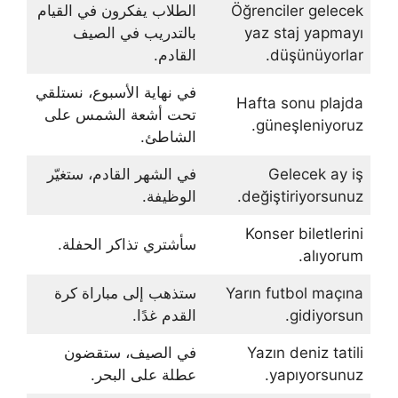
Öğrenciler gelecek
الطلاب يفكرون في القيام
yaz staj yapmayı
بالتدريب في الصيف
düşünüyorlar.
القادم.
في نهاية الأسبوع، نستلقي
Hafta sonu plajda
تحت أشعة الشمس على
güneşleniyoruz.
الشاطئ.
Gelecek ay iş
في الشهر القادم، ستغيّر
değiştiriyorsunuz.
الوظيفة.
Konser biletlerini
سأشتري تذاكر الحفلة.
alıyorum.
Yarın futbol maçına
ستذهب إلى مباراة كرة
gidiyorsun.
القدم غدًا.
Yazın deniz tatili
في الصيف، ستقضون
yapıyorsunuz.
عطلة على البحر.