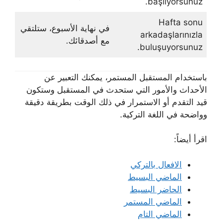
başlıyorsunuz.
Hafta sonu
في نهاية الأسبوع، ستلتقي
arkadaşlarınızla
مع أصدقائك.
buluşuyorsunuz.
باستخدام المستقبل المستمر، يمكنك التعبير عن
الأحداث والأمور التي ستحدث في المستقبل وستكون
قيد التقدم أو الاستمرار في ذلك الوقت بطريقة دقيقة
وواضحة في اللغة التركية.
اقرأ أيضاً:
الافعال بالتركي
الماضي البسيط
الحاضر البسيط
الماضي المستمر
الماضي التام