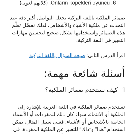
Onların köpekleri oyuncu. (كلابهم لعوبة)
ضمائر الملكية باللغة التركية تجعل التواصل أكثر دقة عند
التحدث عن ملكية الأشياء والأشخاص. لذلك نفضّل تعلّم
هذه الضمائر واستخدامها بشكل صحيح لتحسين مهارات
التعبير في اللغة التركية.
اقرأ الدرس التالي:
صيغة السؤال باللغة التركية
أسئلة شائعة مهمة:
1- كيف نستخدم ضمائر الملكيه؟
تستخدم ضمائر الملكية في اللغة العربية للإشارة إلى
الملكية أو الانتماء، سواء كان ذلك للمفردات أو الأسماء
الخاصة بالأشخاص أو الأشياء. فعلى سبيل المثال، يمكن
استخدام “هذا” و”ذاك” للتعبير عن الملكية المفردة، في