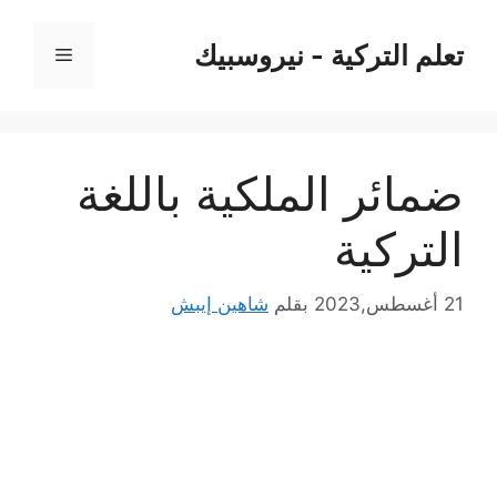
نتقل
لى
تعلم التركية - نيروسبيك
القائمة
لمحتوى
ضمائر الملكية باللغة
التركية
21 أغسطس,2023
بقلم
شاهين إيبش