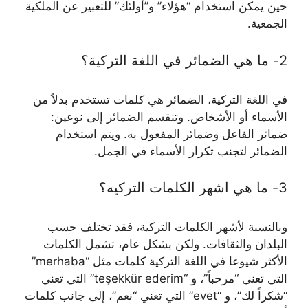
حين يمكن استخدام “هؤلاء” و”أولئك” للتعبير عن الملكية
الجمعية.
2- ما هي الضمائر في اللغة التركية؟
في اللغة التركية، الضمائر هي كلمات تستخدم بدلاً من
الأسماء أو الأشخاص. وتنقسم الضمائر إلى نوعين:
ضمائر الفاعل وضمائر المفعول به. ويتم استخدام
الضمائر لتجنب تكرار الأسماء في الجمل.
3- ما هي اشهر الكلمات التركيه؟
وبالنسبة لأشهر الكلمات التركية، فقد تختلف حسب
البلدان والثقافات. ولكن بشكل عام، تشمل الكلمات
الأكثر شيوعا في اللغة التركية كلمات مثل “merhaba”
التي تعني “مرحباً”، و “teşekkür ederim” التي تعني
“شكراً لك”، و “evet” التي تعني “نعم”، إلى جانب كلمات