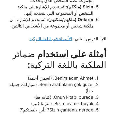
مجموعة تضم الشخص الذي يتحدث.
Sizin (
ملككم
):
تُستخدم للإشارة إلى ملكية
الشخص أو المجموعة التي يتحدث إليها.
Onların (ملكهم/ملكتهم):
تُستخدم للإشارة إلى
ملكية شخص أو مجموعة من الأشخاص الثالثين.
اقرأ الدرس التالي:
الأسماء في اللغة التركية
أمثلة على استخدام
ضمائر
الملكية باللغة التركية
:
Benim adım Ahmet. (اسمي أحمد)
Senin arabaların çok güzel. (سياراتك جميلة
جداً)
Onun kitabı burada. (كتابه هنا)
Bizim evimiz büyük. (منزلنا كبير)
Sizin çantanız nerede? (أين حقيبتكم؟)