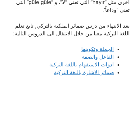
أخرى مثل “hayır” التي تعني “لا”، و “güle güle” التي
تعني “وداعاً”.
بعد الانتهاء من درس ضمائر الملكية بالتركي, تابع تعلم
اللغة التركية معنا من خلال الانتقال الى الدروس التالية:
الجملة وتكوينها
الفاعل والصفة
ادوات الاستفهام باللغة التركية
ضمائر الاشارة باللغة التركية