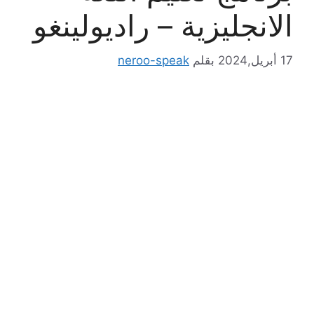
الانجليزية – راديولينغو
17 أبريل,2024
بقلم
neroo-speak