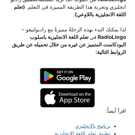
انجليزي وتجربة هذا الطريقة المميزة في التعلم.
(تعلم
اللغة الانجليزية باللاوعي)
.
لذا يمكنك البدء بهذه الرحلةٌ مميزةٌ مع راديولنيغو –
RadioLingo
في
تعلم اللغة الانجليزية باسلوب
البودكاست المتميز عن غيره من خلال تحميله عن طريق
الروابط التالية:
اقرأ أيضاً:
برنامج بالانجليزي
تطبيق تعلم اللغة الانجليزية