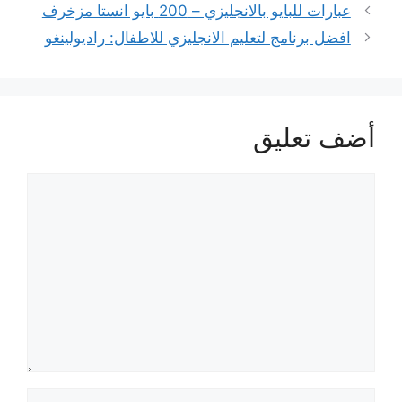
عبارات للبايو بالانجليزي – 200 بايو انستا مزخرف
افضل برنامج لتعليم الانجليزي للاطفال: راديولينغو
أضف تعليق
تعليق
الاسم