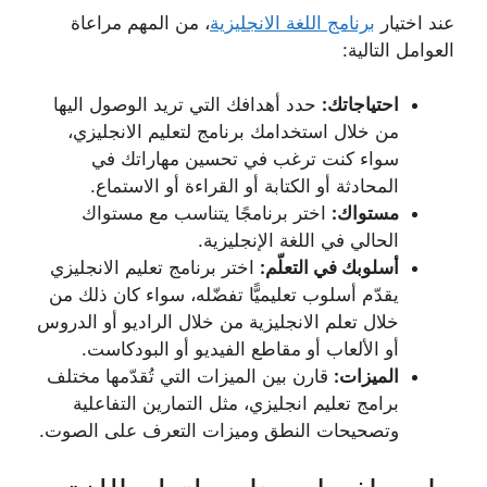
عند اختيار
برنامج اللغة الانجليزية
، من المهم مراعاة
العوامل التالية:
احتياجاتك:
حدد أهدافك التي تريد الوصول اليها
من خلال استخدامك برنامج لتعليم الانجليزي،
سواء كنت ترغب في تحسين مهاراتك في
المحادثة أو الكتابة أو القراءة أو الاستماع.
مستواك:
اختر برنامجًا يتناسب مع مستواك
الحالي في اللغة الإنجليزية.
أسلوبك في التعلّم:
اختر برنامج تعليم الانجليزي
يقدّم أسلوب تعليميًّا تفضّله، سواء كان ذلك من
خلال تعلم الانجليزية من خلال الراديو أو الدروس
أو الألعاب أو مقاطع الفيديو أو البودكاست.
الميزات:
قارن بين الميزات التي تُقدّمها مختلف
برامج تعليم انجليزي، مثل التمارين التفاعلية
وتصحيحات النطق وميزات التعرف على الصوت.