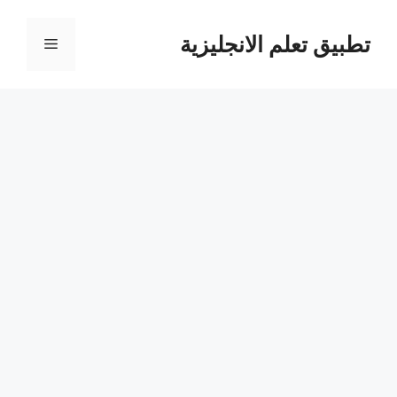
نتقل
لى
تطبيق تعلم الانجليزية
القائمة
لمحتوى