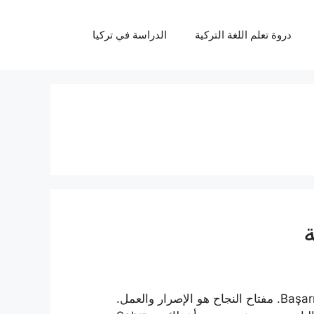
دروة تعلم اللغة التركية
الدراسة في تركيا
ة
اللغة التركية الترجمة Başarının anahtarı, azim ve çalışmadır. مفتاح النجاح هو الإصرار والعمل.