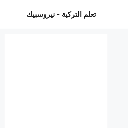
نتقل
لى
تعلم التركية - نيروسبيك
لمحتوى