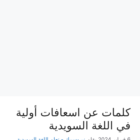
كلمات عن اسعافات أولية
في اللغة السويدية
6 فبراير,2024
بقلم
نيروسبيك - تعلم اللغة السويدية