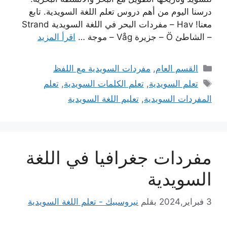
درسنا اليوم من أهم دروس تعلم اللغة السويدية. تابع
معنا! Hav – مفردات البحر في اللغة السويدية Strand
– الشاطئ Ö – جزيرة Våg – موجة …
اقرأ المزيد
التصنيفات
القسم العام
,
مفردات السويدية مع اللفظ
الوسوم
تعلم السويدية
,
تعلم الكلمات السويدية
,
تعلم
المفردات السويدية
,
تعليم اللغة السويدية
مفردات جغرافيا في اللغة
السويدية
3 فبراير,2024
بقلم
نيروسبيك - تعلم اللغة السويدية