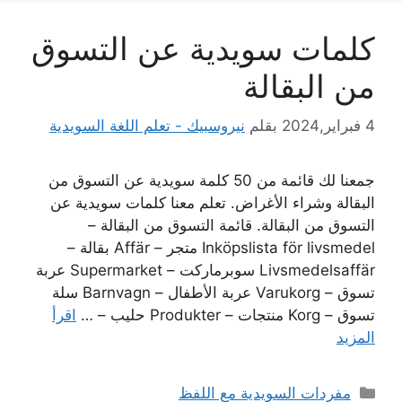
كلمات سويدية عن التسوق
من البقالة
4 فبراير,2024
بقلم
نيروسبيك - تعلم اللغة السويدية
جمعنا لك قائمة من 50 كلمة سويدية عن التسوق من
البقالة وشراء الأغراض. تعلم معنا كلمات سويدية عن
التسوق من البقالة. قائمة التسوق من البقالة –
Inköpslista för livsmedel متجر – Affär بقالة –
Livsmedelsaffär سوبرماركت – Supermarket عربة
تسوق – Varukorg عربة الأطفال – Barnvagn سلة
تسوق – Korg منتجات – Produkter حليب – …
اقرأ
المزيد
التصنيفات
مفردات السويدية مع اللفظ