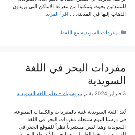
للمبتدئين بحيث يتمكنوا من معرفة الاماكن التي يريدون
الذهاب إليها في المدينة. …
اقرأ المزيد
التصنيفات
مفردات السويدية مع اللفظ
مفردات البحر في اللغة
السويدية
3 فبراير,2024
بقلم
نيروسبيك - تعلم اللغة السويدية
تُعد اللغة السويدية غنية بالمفردات والكلمات المتنوعة،
في درسنا اليوم سنتعلم مفردات البحر في اللغة
السويدية وهذا ليس مستغرباً نظراً للموقع الجغرافي
للسويد وتاريخها الطويل مع البحر والأنشطة البحرية.