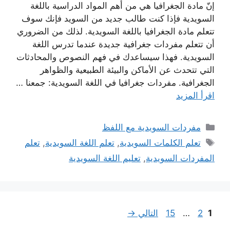
إنّ مادة الجغرافيا هي من أهم المواد الدراسية باللغة
السويدية فإذا كنت طالب جديد من السويد فإنك سوف
تتعلم مادة الجغرافيا باللغة السويدية. لذلك من الضروري
أن تتعلم مفردات جغرافية جديدة عندما تدرس اللغة
السويدية. فهذا سيساعدك في فهم النصوص والمحادثات
التي تتحدث عن الأماكن والبيئة الطبيعية والظواهر
الجغرافية. مفردات جغرافيا في اللغة السويدية: جمعنا …
اقرأ المزيد
التصنيفات
مفردات السويدية مع اللفظ
الوسوم
تعلم الكلمات السويدية
,
تعلم اللغة السويدية
,
تعلم
المفردات السويدية
,
تعليم اللغة السويدية
Page
Page
Page
1
2
…
15
التالي
→