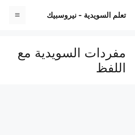
نتقل
لى
تعلم السويدية - نيروسبيك
القائمة
لمحتوى
مفردات السويدية مع
اللفظ