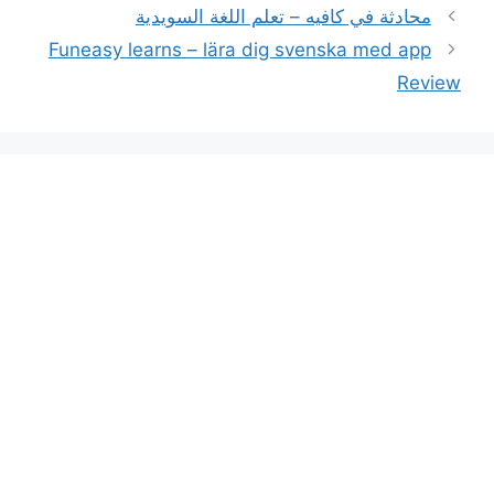
محادثة في كافيه – تعلم اللغة السويدية
Funeasy learns – lära dig svenska med app
Review