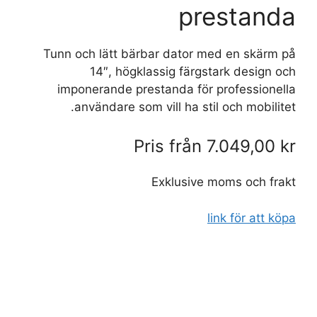
prestanda
Tunn och lätt bärbar dator med en skärm på
14″, högklassig färgstark design och
imponerande prestanda för professionella
användare som vill ha stil och mobilitet.
Pris från
7.049,00 kr
Exklusive moms och frakt
link för att köpa