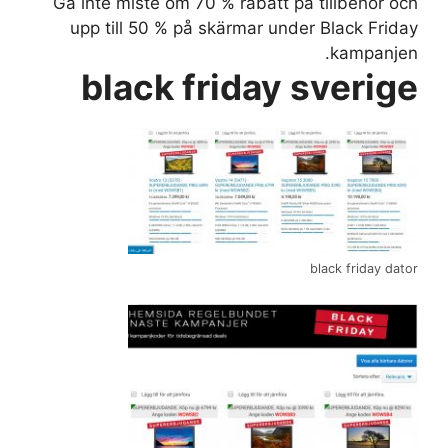
Gå inte miste om 70 % rabatt på tillbehör och
upp till 50 % på skärmar under Black Friday
kampanjen.
black friday sverige
black friday dator