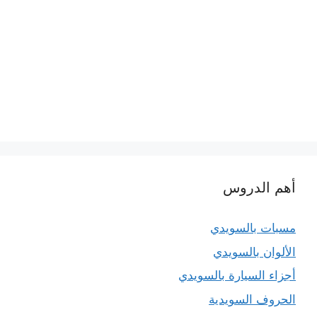
أهم الدروس
مسبات بالسويدي
الألوان بالسويدي
أجزاء السيارة بالسويدي
الحروف السويدية