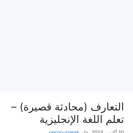
التعارف (محادثة قصيرة) –
تعلم اللغة الإنجليزية
10 أكتوبر,2014
بقلم
neroo-speak