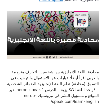
محادثة باللغة الانجليزية بين شخصين للتعارف مترجمة
بالعربي اقرأ أيضاً: عبارات عن الاستقبال والترحيب في
التسوق (محادثة) تعلم اللغة الإنجليزية الضمائر الشخصية
– قواعد اللغة الانكليزية – الدرس 1 neroo-speakمدير
الموقع و مسؤول النشر في نيروسبيك neroo-
speak.com/learn-english/