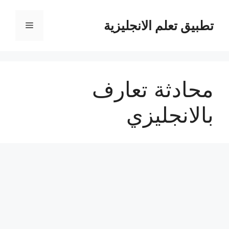
نتقل
لى
تطبيق تعلم الانجليزية
القائمة
لمحتوى
محادثة تعارف
بالانجليزي