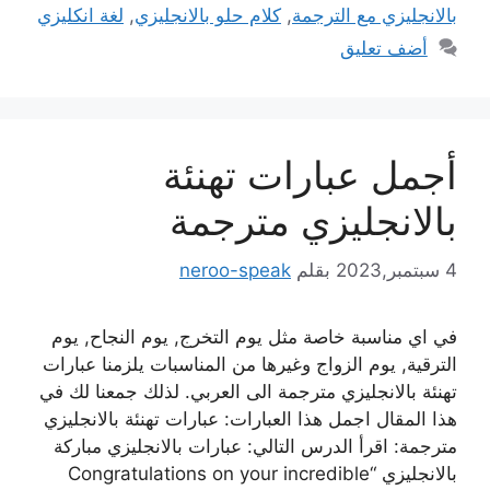
بالانجليزي مع الترجمة
,
كلام حلو بالانجليزي
,
لغة انكليزي
أضف تعليق
أجمل عبارات تهنئة
بالانجليزي مترجمة
4 سبتمبر,2023
بقلم
neroo-speak
في اي مناسبة خاصة مثل يوم التخرج, يوم النجاح, يوم
الترقية, يوم الزواج وغيرها من المناسبات يلزمنا عبارات
تهنئة بالانجليزي مترجمة الى العربي. لذلك جمعنا لك في
هذا المقال اجمل هذا العبارات: عبارات تهنئة بالانجليزي
مترجمة: اقرأ الدرس التالي: عبارات بالانجليزي مباركة
بالانجليزي “Congratulations on your incredible