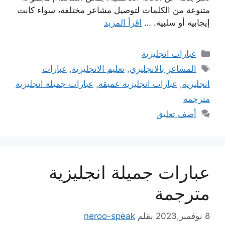
متنوعة من الكلمات لتوصيل مشاعر مختلفة، سواء كانت
إيجابية أو سلبية. …
اقرأ المزيد
التصنيفات
عبارات انجليزية
الوسوم
المشاعر بالانجليزي
,
تعليم الانجليزية
,
عبارات
انجليزية
,
عبارات انجليزية عميقة
,
عبارات جميلة انجليزية
مترجمة
أضف تعليق
عبارات جميلة انجليزية
مترجمة
8 نوفمبر,2023
بقلم
neroo-speak