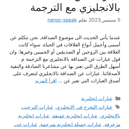
بالانجليزي مع الترجمة
5 سبتمبر,2023
بقلم
neroo-speak
عندما يأتي الحديث الى موضوع الصداقة, نحن نتكلم عن
أسمى وأجمل أنواع العلاقات في الحياة. سواء كانت
العلاقة بين الزوجين أو الصديقين أو الحبيبين وغيرها. وان
قول عبارات عن الصداقة بالانجليزي مع الترجمة م
أسهل الطرق التي نعبر بها عن مشاعرنا الصادقة والنقية
لأصدقائنا. عبارات عن الصداقة بالانجليزي لنتعرف على
أصدق العبارات التي تعبر عن …
اقرأ المزيد
التصنيفات
عبارات انجليزية
الوسوم
عبارات التخرج في الانجليزي
,
عبارات الترحيب
بالانجليزي
,
عبارات انجليزية عميقة
,
عبارات انجليزية
مزخرفة
,
عبارات جميلة انجليزية مترجمة
,
عبارات حب