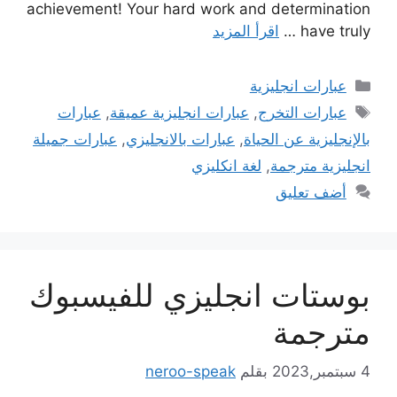
achievement! Your hard work and determination
have truly …
اقرأ المزيد
التصنيفات
عبارات انجليزية
الوسوم
عبارات التخرج
,
عبارات انجليزية عميقة
,
عبارات
بالإنجليزية عن الحياة
,
عبارات بالانجليزي
,
عبارات جميلة
انجليزية مترجمة
,
لغة انكليزي
أضف تعليق
بوستات انجليزي للفيسبوك
مترجمة
4 سبتمبر,2023
بقلم
neroo-speak