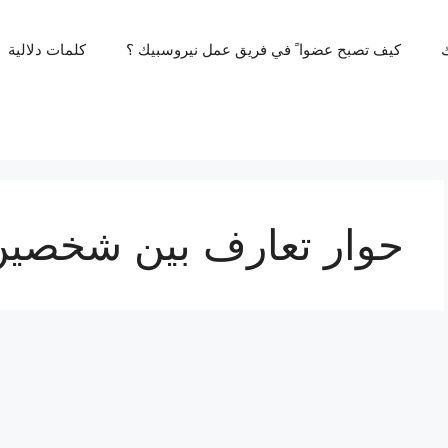
كيف تصبح عضوا ً في فريق عمل نيروسبيك ؟
كلمات دلالية
حوار تعارف بين شخصين 