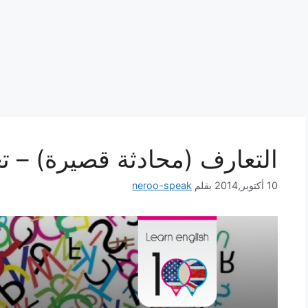
التعارف (محادثة قصيرة) – تعل
10 أكتوبر,2014
بقلم
neroo-speak