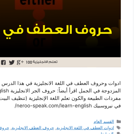
ادوات وحروف العطف في اللغة الانجليزية في هذا الدرس
في نيروسبيك neroo-speak.com/learn-english/
التصنيفات
القسم العام
الوسوم
ادوات العطف في اللغة الانجليزية
,
حروف العطف الانجليزية
,
حروف 
5 تعليقات