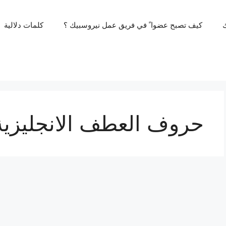
كيف تصبح عضوا ً في فريق عمل نيروسبيك ؟
كلمات دلالية
حروف العطف الانجليزية