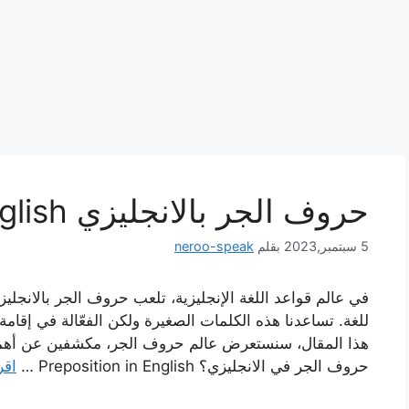
حروف الجر بالانجليزي Preposition in English
5 سبتمبر,2023
بقلم
neroo-speak
في عالم قواعد اللغة الإنجليزية، تلعب حروف الجر بالانجليز
للغة. تساعدنا هذه الكلمات الصغيرة ولكن الفعّالة في إقا
هذا المقال، سنستعرض عالم حروف الجر، مكشفين عن أهميته
حروف الجر في الانجليزي؟ Preposition in English …
اقر