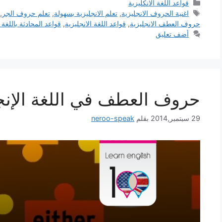
التصنيفات
قواعد اللغة الانكليزية
الوسوم
اغنية الحروف الانجليزية
,
تعلم الانجليزية بسهولة
,
تعلم حروف الجر
,
حروف العطف الانجليزية
,
قواعد اللغة الانجليزية
,
قواعد المحادثة باللغة ا
أضف تعليق
حروف العطف في اللغة الإنج
29 سبتمبر,2014
بقلم
neroo-speak