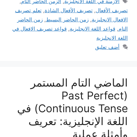
الازمنة في اللغة الانجليزية
,
الزمن الحاضر التام
,
تصريف الأفعال
,
تصريف الأفعال الشاذة
,
تعلم تصريف
الافعال الانجليزية
,
زمن الحاضر البسيط
,
زمن الحاضر
التام
,
قواعد اللغة الانجليزية
,
قواعد تصريف الافعال في
اللغة الانجليزية
أضف تعليق
الماضي التام المستمر
(Past Perfect
Continuous Tense) في
اللغة الإنجليزية: تعريف
وأمثلة عملية