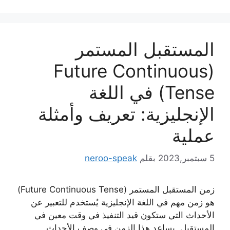
المستقبل المستمر
(Future Continuous
Tense) في اللغة
الإنجليزية: تعريف وأمثلة
عملية
5 سبتمبر,2023
بقلم
neroo-speak
زمن المستقبل المستمر (Future Continuous Tense)
هو زمن مهم في اللغة الإنجليزية يُستخدم للتعبير عن
الأحداث التي ستكون قيد التنفيذ في وقت معين في
المستقبل. يساعد هذا الزمن في وصف الأحداث