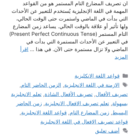
ان تصريف المضارع التام المستمر هو من القواعد
المهمة في اللغة الإنجليزية يُستخدم للتعبير عن الأحداث
التي بدأت في الماضي واستمرت حتى الوقت الحالي،
ولها تأثير أو علاقة بالوقت الحالي. يساعد زمن المضارع
التام المستمر (Present Perfect Continuous Tense)
في التعبير عن الأحداث المستمرة التي بدأت في
الماضي ولا تزال مستمرة حتى الآن. في هذا …
اقرأ
المزيد
التصنيفات
قواعد اللغة الانكليزية
الوسوم
الازمنة في اللغة الانجليزية
,
الزمن الحاضر التام
,
تصريف الأفعال
,
تصريف الأفعال الشاذة
,
تعلم الانجليزية
بسهولة
,
تعلم تصريف الافعال الانجليزية
,
زمن الحاضر
البسيط
,
زمن المضارع التام
,
قواعد اللغة الانجليزية
,
قواعد تصريف الافعال في اللغة الانجليزية
أضف تعليق