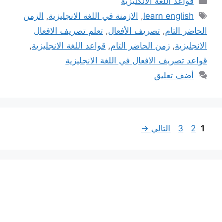
قواعد اللغة الانكليزية
الوسوم
learn english
,
الازمنة في اللغة الانجليزية
,
الزمن
الحاضر التام
,
تصريف الأفعال
,
تعلم تصريف الافعال
الانجليزية
,
زمن الحاضر التام
,
قواعد اللغة الانجليزية
,
قواعد تصريف الافعال في اللغة الانجليزية
أضف تعليق
Page
Page
Page
1
2
3
التالي
→