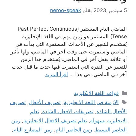
5 سبتمبر,2023
بقلم
neroo-speak
الماضي التام المستمر (Past Perfect Continuous
Tense) المستمر هو زمن مهم في اللغة الإنجليزية
يُستخدم للتعبير عن الأحداث المستمرة التي بدأت في
الماضي واستمرت حتى وقت آخر في الماضي، ولها تأثير
أو علاقة بفعل آخر في الماضي. يُستخدم هذا الزمن
للتعبير عن الفترة التي استمرت فيها حدث ما قبل حدث
آخر في الماضي. في هذا …
اقرأ المزيد
التصنيفات
قواعد اللغة الانكليزية
الوسوم
الازمنة في اللغة الانجليزية
,
تصريف الأفعال
,
تصريف
الأفعال الشاذة
,
تصريفات الافعال الشاذة
,
تعلم
الانجليزية بسهولة
,
تعلم تصريف الافعال الانجليزية
,
زمن
الحاضر البسيط
,
زمن الحاضر التام
,
زمن المضارع التام
,