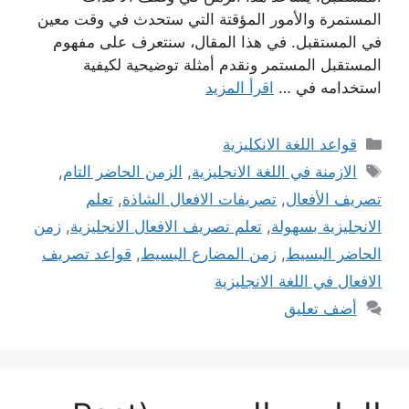
المستمرة والأمور المؤقتة التي ستحدث في وقت معين
في المستقبل. في هذا المقال، سنتعرف على مفهوم
المستقبل المستمر ونقدم أمثلة توضيحية لكيفية
استخدامه في …
اقرأ المزيد
التصنيفات
قواعد اللغة الانكليزية
الوسوم
الازمنة في اللغة الانجليزية
,
الزمن الحاضر التام
,
تصريف الأفعال
,
تصريفات الافعال الشاذة
,
تعلم
الانجليزية بسهولة
,
تعلم تصريف الافعال الانجليزية
,
زمن
الحاضر البسيط
,
زمن المضارع البسيط
,
قواعد تصريف
الافعال في اللغة الانجليزية
أضف تعليق