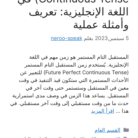
اللغة الإنجليزية: تعريف
وأمثلة عملية
5 سبتمبر,2023
بقلم
neroo-speak
المستقبل التام المستمر هو زمن مهم في اللغة
الإنجليزية. يُستخدم زمن المستقبل التام المستمر
(Future Perfect Continuous Tense) للتعبير عن
الأحداث المستمرة التي ستكون قيد التنفيذ في وقت
معين في المستقبل وستستمر حتى وقت آخر في
المستقبل. يساعد هذا الزمن في وصف مدى استمرارية
حدث ما من وقت مستقبلي إلى وقت آخر مستقبلي. في
هذا …
اقرأ المزيد
التصنيفات
القسم العام
الوسوم