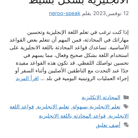
12 نوفمبر,2023
بقلم
neroo-speak
إذا كنت ترغب في تعلم اللغة الإنجليزية وتحسين
مهاراتك في المحادثة، فمن المهم أن تتعلم بعض القواعد
الأساسية. تساعدك قواعد المحادثة باللغة الانجليزية على
استخدام اللغة بشكل صحيح وفعال، مما يسهم في
تحسين تواصلك اللفظي. قد تكون هذه القواعد مفيدة
جدًا عند التحدث مع الناطقين الأصليين وأثناء السفر أو
إجراء العمليات الروتينية اليومية في بلد …
اقرأ المزيد
التصنيفات
المحادثة الانكليزية
الوسوم
تعلم الانجليزية بسهولة
,
تعليم الانجليزية
,
قواعد اللغة
الانجليزية
,
قواعد المحادثة باللغة الانجليزية
أضف تعليق