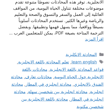
الانجليزية. توفر هذه المحادثات نصوصًا متنوعة تقدم
موضوعات مختلفة تتناول الحياة اليومية، من المواقف
العائلية إلى العمل والسفر والتسوق والصحة والتعليم
والرياضة وغيرها الكثير. تستخدم المحادثات أسلوباً
بسيطاً وواقعياً، مما يسهل فهمها وتطبيقها. وبفضل
الترجمة المتاحة بصيغة PDF، يمكن للمتعلمين العرب …
اقرأ المزيد
التصنيفات
المحادثة الانكليزية
الوسوم
learn english
,
تعلم المحادثة باللغة الانجليزية
,
قواعد المحادثة باللغة الانجليزية
,
محادثات باللغة
الانجليزية حول الحياة اليومية
,
محادثات تعارف
,
محادثة
الفندق بالانجليزي
,
محادثة انجليزي في المطار
,
محادثة
انجليزية
,
محادثة انجليزية بين شخصين سهلة
,
محادثة
انجليزية في المطار
,
محادثة باللغة الانجليزية بين
شخصين مكتوبة