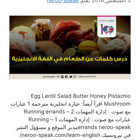
5 أغسطس,2014
بقلم
neroo-speak
Egg Lentil Salad Butter Honey Pistachio
Mushroom اقرأ أيضاً: عبارة انجليزية مترجمة 1 عبارات
مع صوت : إدارة المهمات 2 – Running errands
عبارات مع صوت : إدارة المهمات 1 – Running
errands neroo-speakمدير الموقع و مسؤول النشر
في نيروسبيك neroo-speak.com/learn-english/